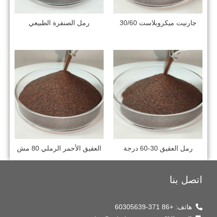
جارنيت ميكروبلاست 30/60
رمل الصنفرة الطبيعي
رمل العقيق 30-60 درجة
العقيق الأحمر الرملي 80 مش
اتصل بنا
هاتف: +86 371-60305639