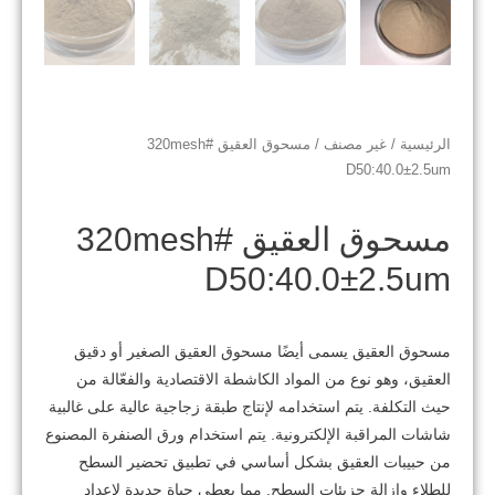
الرئيسية
/
غير مصنف
/ مسحوق العقيق #320mesh
D50:40.0±2.5um
مسحوق العقيق #320mesh
D50:40.0±2.5um
مسحوق العقيق يسمى أيضًا مسحوق العقيق الصغير أو دقيق
العقيق، وهو نوع من المواد الكاشطة الاقتصادية والفعّالة من
حيث التكلفة. يتم استخدامه لإنتاج طبقة زجاجية عالية على غالبية
شاشات المراقبة الإلكترونية. يتم استخدام ورق الصنفرة المصنوع
من حبيبات العقيق بشكل أساسي في تطبيق تحضير السطح
للطلاء وإزالة جزيئات السطح. مما يعطي حياة جديدة لإعداد