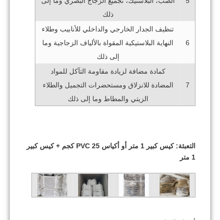
الصب، البلاستيك، تجميع الزجاج البصري وما إلى
5
ذلك
تنظيف الجدار الخارجي والداخلي للأنابيب وطلاء
النهاية البلاستيكية المقواة بالألياف الزجاجية وما
6
إلى ذلك
كمادة مضافة لزيادة مقاومة التآكل للمواد
المضادة للانزلاق ومستحضرات التجميل والطلاء
7
الزيتي والمطاط وما إلى ذلك
التعبئة: كيس كبير 1 متر أو أكياس PVC 25 كجم + كيس كبير
1 متر