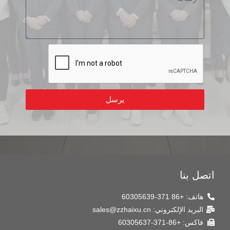
يرسل
اتصل بنا
هاتف: +86 371-60305639
البريد الإلكتروني: sales@zzhaixu.cn
فاكس: +86-371-60305637