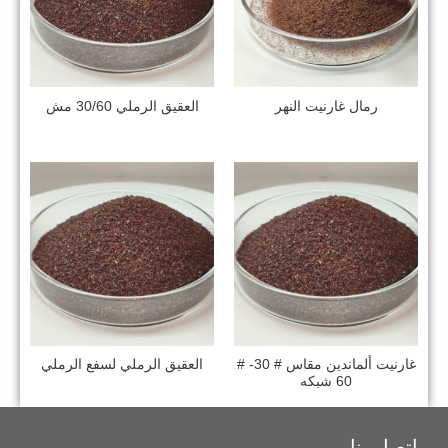
رمال غارنيت النهر
العقيق الرملي 30/60 مش
غارنيت ألماندين مقاس # 30- #
العقيق الرملي لسفع الرملي
60 شبكه
اتصل بنا