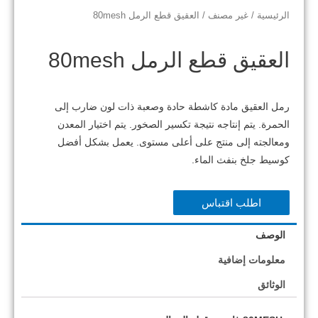
الرئيسية
/
غير مصنف
/ العقيق قطع الرمل 80mesh
العقيق قطع الرمل 80mesh
رمل العقيق مادة كاشطة حادة وصعبة ذات لون ضارب إلى
الحمرة.
يتم إنتاجه نتيجة تكسير الصخور.
يتم اختيار المعدن
ومعالجته إلى منتج على أعلى مستوى.
يعمل بشكل أفضل
كوسيط جلخ بنفث الماء.
اطلب اقتباس
الوصف
معلومات إضافية
الوثائق