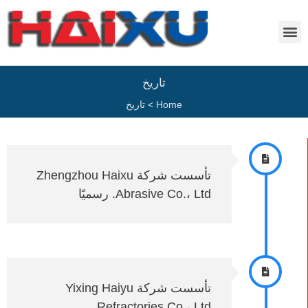
تاريخ
Home
>
تاريخ
تأسست شركة Zhengzhou Haixu
Abrasive Co.، Ltd. رسميًا
تأسست شركة Yixing Haiyu
Refractories Co.، Ltd.