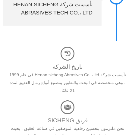
تأسست شركة HENAN SICHENG
ABRASIVES TECH CO.، LTD
تاريخ الشركة
تأسست شركة Henan sicheng Abrasives Co. ، ltd في عام 1999
، وهي متخصصة في البحث والتطوير وتصنيع أنواع رمال العقيق لمدة
21 عامًا.
فريق SICHENG
نحن ملتزمون بتحسين رفاهية الموظفين في صناعة العقيق ، بحيث