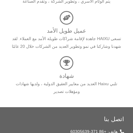
يتم الوئام الأسري ، وتطوير الشركة ، وتقدم الصناعة
عميل طويل الأمد
تسعى HAIXU جاهدة لإقامة شراكات طويلة الأمد مع العملاء. لقد
شهدنا وشاركنا في نمو وتطوير العديد من الشركات خلال 20 عامًا
شهادة
تلبي Haixu العديد من معايير العقيق الدولية ، ولديها شهادات
ومؤهلات تصدير
اتصل بنا
هاتف: +86 371-60305639